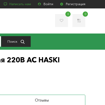
Написать нам
Войти
Регистрация
0
0
Поиск
я 220В АС HASKI
Отзывы