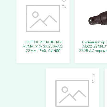
СВЕТОСИГНАЛЬНАЯ
Сигнализатор 
АРМАТУРА SK 230VAC,
AD22-22M/k31
22ММ, IP65, СИНЯЯ
220В AC черный