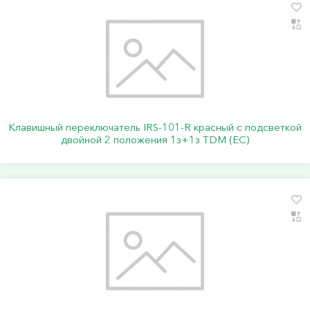
Клавишный переключатель IRS-101-R красный с подсветкой
двойной 2 положения 1з+1з TDM (ЕС)