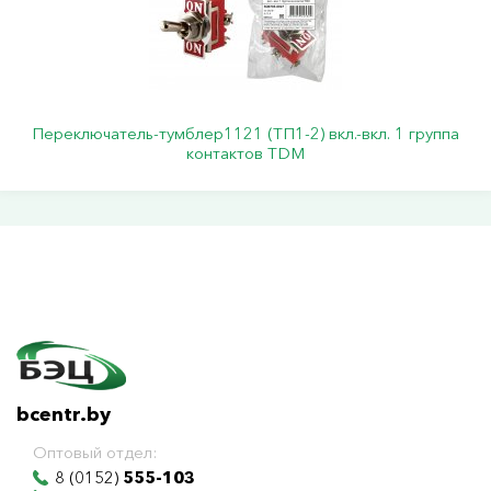
Переключатель-тумблер1121 (ТП1-2) вкл.-вкл. 1 группа
контактов TDM
bcentr.by
Оптовый отдел:
8 (0152)
555-103