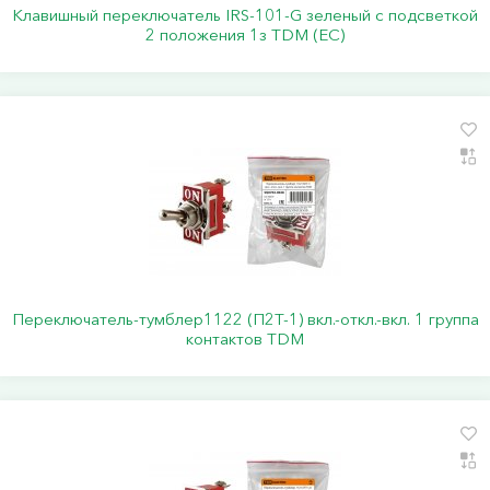
Клавишный переключатель IRS-101-G зеленый с подсветкой
2 положения 1з TDM (ЕС)
Переключатель-тумблер1122 (П2Т-1) вкл.-откл.-вкл. 1 группа
контактов TDM