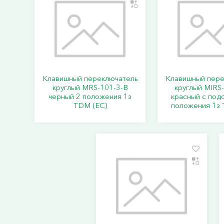
Клавишный переключатель
Клавишный пере
круглый MRS-101-3-B
круглый MIRS
черный 2 положения 1з
красный с под
TDM (ЕС)
положения 1з 