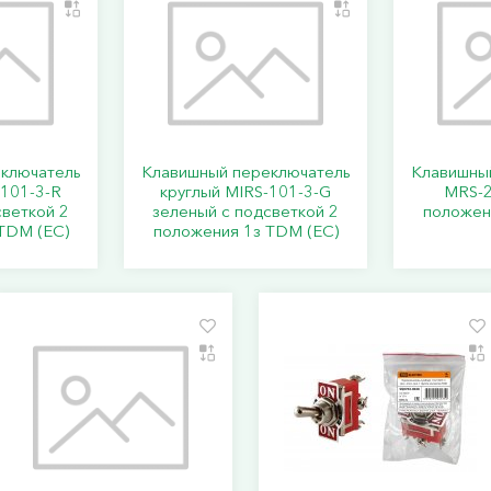
ключатель
Клавишный переключатель
Клавишны
-101-3-R
круглый MIRS-101-3-G
MRS-2
светкой 2
зеленый с подсветкой 2
положен
TDM (ЕС)
положения 1з TDM (ЕС)