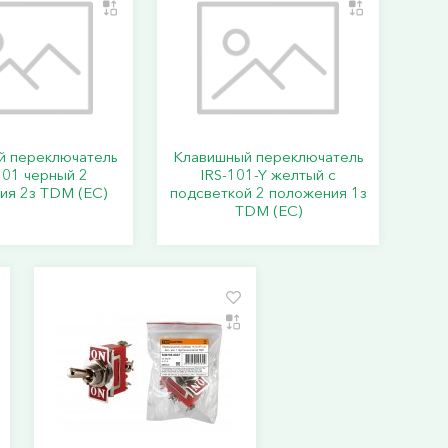
й переключатель
Клавишный переключатель
01 черный 2
IRS-101-Y желтый с
ия 2з TDM (ЕС)
подсветкой 2 положения 1з
TDM (ЕС)