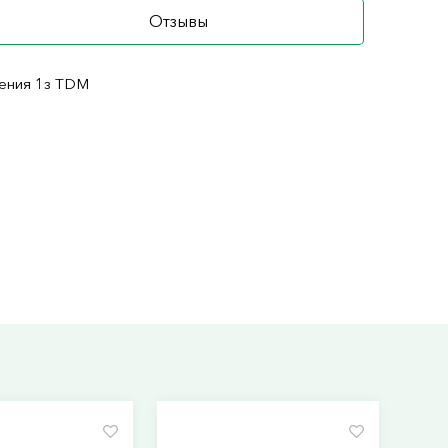
Отзывы
жения 1з TDM