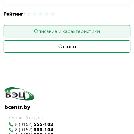
Рейтинг:
Описание и характеристики
Отзывы
bcentr.by
Оптовый отдел:
8 (0152)
555-103
8 (0152)
555-104