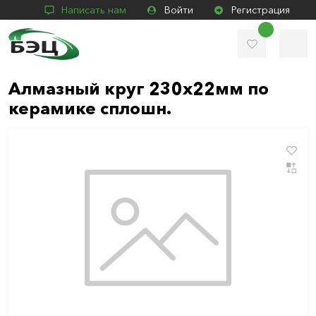
Написать нам
Войти
Регистрация
Алмазный круг 230х22мм по
керамике сплошн.