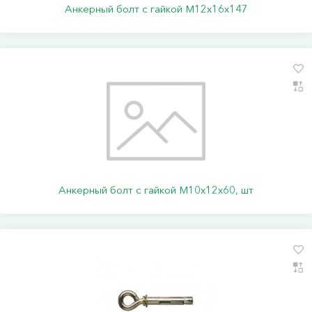
Анкерный болт с гайкой М12х16х147
Анкерный болт с гайкой М10х12х60, шт