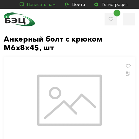
Написать нам
Войти
Регистрация
Анкерный болт с крюком
М6х8х45, шт