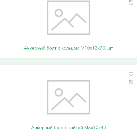
Анкерный болт с кольцом М10х12х70, шт
Анкерный болт с гайкой М8х10х40