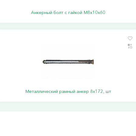
Анкерный болт с гайкой М8х10х60
Металлический рамный анкер 8х172, шт