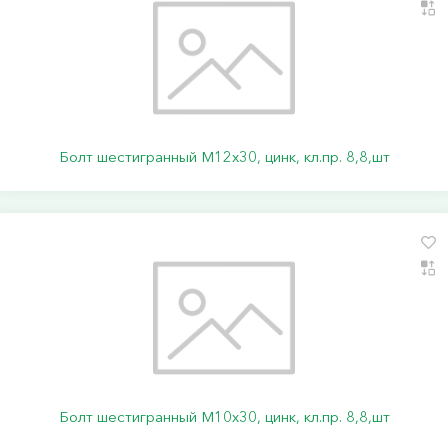
Болт шестигранный М12х30, цинк, кл.пр. 8,8,шт
Болт шестигранный М10х30, цинк, кл.пр. 8,8,шт