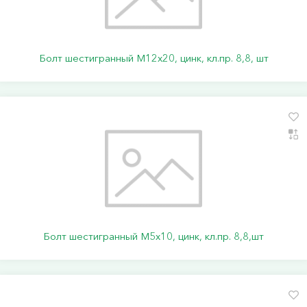
Болт шестигранный М12х20, цинк, кл.пр. 8,8, шт
Болт шестигранный М5х10, цинк, кл.пр. 8,8,шт