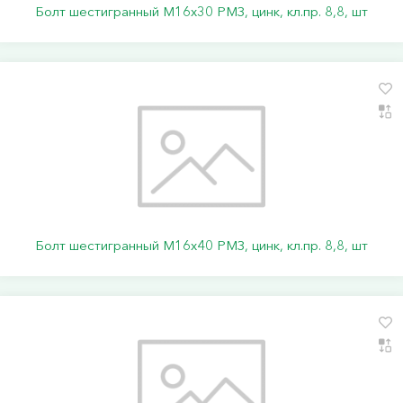
Болт шестигранный М16х30 РМЗ, цинк, кл.пр. 8,8, шт
Болт шестигранный М16х40 РМЗ, цинк, кл.пр. 8,8, шт