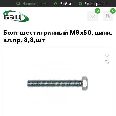
Написать нам
Войти
Регистрация
0
0
Болт шестигранный М8х50, цинк,
кл.пр. 8,8,шт