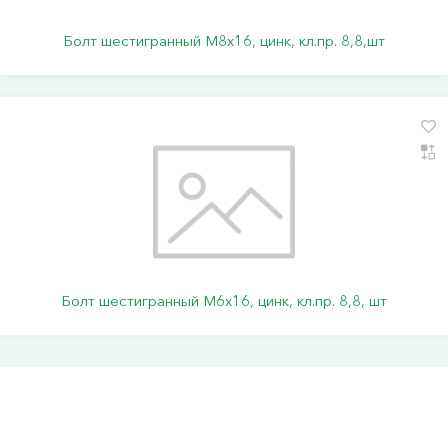
Болт шестигранный М8х16, цинк, кл.пр. 8,8,шт
Болт шестигранный М6х16, цинк, кл.пр. 8,8, шт