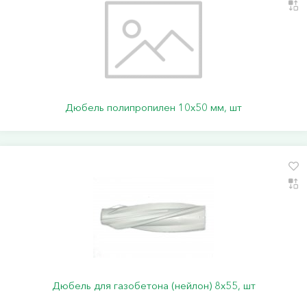
Дюбель полипропилен 10х50 мм, шт
Дюбель для газобетона (нейлон) 8х55, шт