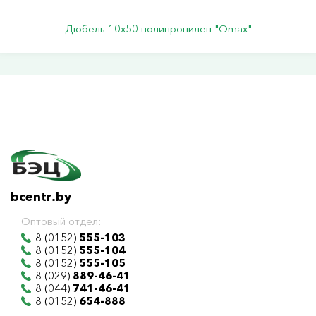
Дюбель 10х50 полипропилен "Omax"
bcentr.by
Оптовый отдел:
8 (0152)
555-103
8 (0152)
555-104
8 (0152)
555-105
8 (029)
889-46-41
8 (044)
741-46-41
8 (0152)
654-888