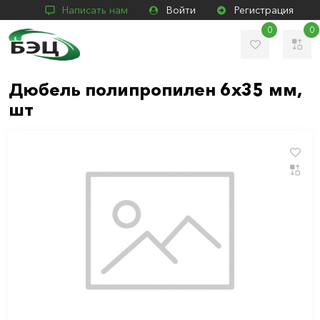
Написать нам
Войти
Регистрация
0
0
Дюбель полипропилен 6х35 мм,
шт