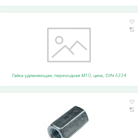
Гайка удлиняющая, переходная М10, цинк, DIN 6334