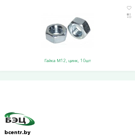
Гайка М12, цинк, 10шт
bcentr.by