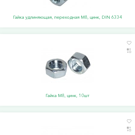
Гайка удлиняющая, переходная М8, цинк, DIN 6334
Гайка М8, цинк, 10шт