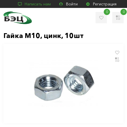
Написать нам
Войти
Регистрация
0
0
Гайка М10, цинк, 10шт