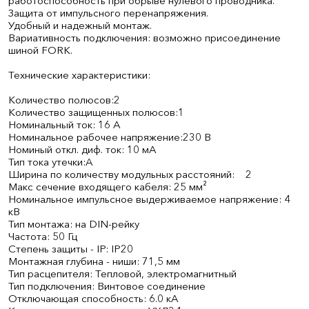
работоспособность при обрыве нулевого проводника.
Защита от импульсного перенапряжения.
Удобный и надежный монтаж.
Вариативность подключения: возможно присоединение
шиной FORK.
Технические характеристики:
Количество полюсов:2
Количество защищенных полюсов:1
Номинальный ток: 16 А
Номинальное рабочее напряжение:230 В
Номиный откл. диф. ток: 10 мА
Тип тока утечки:A
Ширина по количеству модульных расстояний: 2
Макс сечение входящего кабеля: 25 мм²
Номинальное импульсное выдерживаемое напряжение: 4
кВ
Тип монтажа: на DIN-рейку
Частота: 50 Гц
Степень защиты - IP: IP20
Монтажная глубина - ниши: 71,5 мм
Тип расцепителя: Тепловой, электромагнитный
Тип подключения: Винтовое соединение
Отключающая способность: 6.0 кА