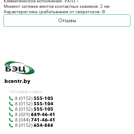
Климатическое исполнение: УХЛ3.1
Момент затяжки винтов контактных зажимов: 2 нм
Характеристика срабатывания от сверхтоков: B
Отзывы
bcentr.by
Оптовый отдел:
8 (0152)
555-103
8 (0152)
555-104
8 (0152)
555-105
8 (029)
889-46-41
8 (044)
741-46-41
8 (0152)
654-888