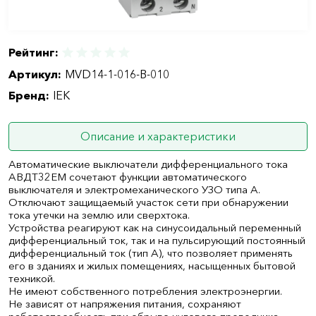
Рейтинг:
Артикул:
MVD14-1-016-B-010
Бренд:
IEK
Описание и характеристики
Автоматические выключатели дифференциального тока
АВДТ32ЕМ сочетают функции автоматического
выключателя и электромеханического УЗО типа А.
Отключают защищаемый участок сети при обнаружении
тока утечки на землю или сверхтока.
Устройства реагируют как на синусоидальный переменный
дифференциальный ток, так и на пульсирующий постоянный
дифференциальный ток (тип А), что позволяет применять
его в зданиях и жилых помещениях, насыщенных бытовой
техникой.
Не имеют собственного потребления электроэнергии.
Не зависят от напряжения питания, сохраняют