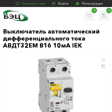
Написать нам
Войти
Регистрация
0
0
Выключатель автоматический
дифференциального тока
АВДТ32EM В16 10мА IEK