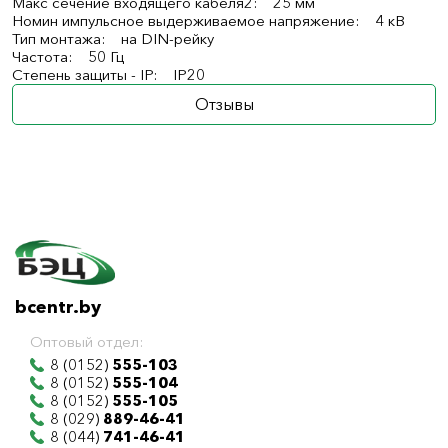
Макс сечение входящего кабеля2: 25 мм
Номин импульсное выдерживаемое напряжение: 4 кВ
Тип монтажа: на DIN-рейку
Частота: 50 Гц
Степень защиты - IP: IP20
Отзывы
bcentr.by
Оптовый отдел:
8 (0152)
555-103
8 (0152)
555-104
8 (0152)
555-105
8 (029)
889-46-41
8 (044)
741-46-41