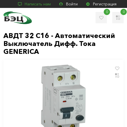
Написать нам
Войти
Регистрация
0
0
АВДТ 32 C16 - Автоматический
Выключатель Дифф. Тока
GENERICA