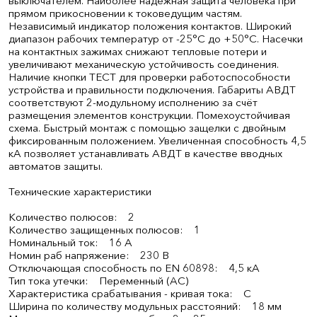
выключателем. Наиболее надёжная защита человека при
прямом прикосновении к токоведущим частям.
Независимый индикатор положения контактов. Широкий
диапазон рабочих температур от -25°С до +50°С. Насечки
на контактных зажимах снижают тепловые потери и
увеличивают механическую устойчивость соединения.
Наличие кнопки ТЕСТ для проверки работоспособности
устройства и правильности подключения. Габариты АВДТ
соответствуют 2-модульному исполнению за счёт
размещения элементов конструкции. Помехоустойчивая
схема. Быстрый монтаж с помощью защелки с двойным
фиксированным положением. Увеличенная способность 4,5
кА позволяет устанавливать АВДТ в качестве вводных
автоматов защиты.
Технические характеристики
Количество полюсов: 2
Количество защищенных полюсов: 1
Номинальный ток: 16 А
Номин раб напряжение: 230 В
Отключающая способность по EN 60898: 4,5 кА
Тип тока утечки: Переменный (AC)
Характеристика срабатывания - кривая тока: C
Ширина по количеству модульных расстояний: 18 мм