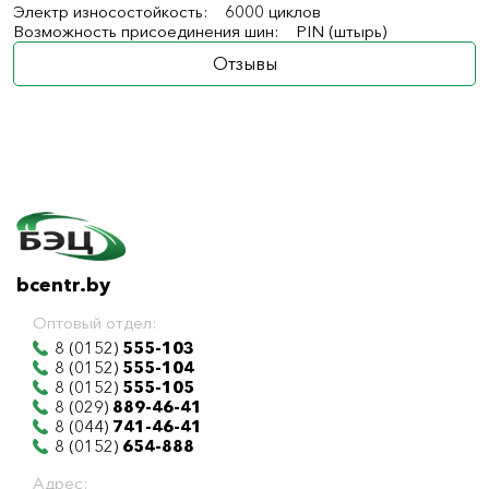
Электр износостойкость: 6000 циклов
Возможность присоединения шин: PIN (штырь)
Отзывы
bcentr.by
Оптовый отдел:
8 (0152)
555-103
8 (0152)
555-104
8 (0152)
555-105
8 (029)
889-46-41
8 (044)
741-46-41
8 (0152)
654-888
Адрес: