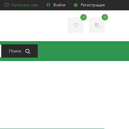
Написать нам
Войти
Регистрация
0
0
Поиск