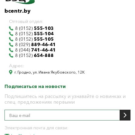
bcentr.by
Оптовый отдел:
8 (0152)
555-103
8 (0152)
555-104
8 (0152)
555-105
8 (029)
889-46-41
8 (044)
741-46-41
8 (0152)
654-888
Адрес:
г. Гродно, ул. Ивана Якубовского, 12К
Подписаться на новости
Подпишитесь на рассылку и узнавайте о новинках и
спец. предложениях первыми
Электронная почта для связи: