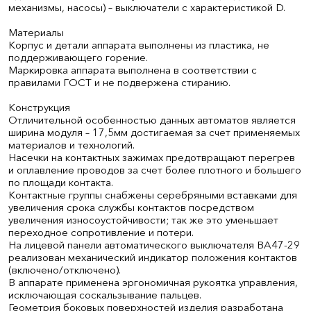
механизмы, насосы) – выключатели с характеристикой D.
Материалы
Корпус и детали аппарата выполнены из пластика, не
поддерживающего горение.
Маркировка аппарата выполнена в соответствии с
правилами ГОСТ и не подвержена стиранию.
Конструкция
Отличительной особенностью данных автоматов является
ширина модуля – 17,5мм достигаемая за счет применяемых
материалов и технологий.
Насечки на контактных зажимах предотвращают перегрев
и оплавление проводов за счет более плотного и большего
по площади контакта.
Контактные группы снабжены серебряными вставками для
увеличения срока службы контактов посредством
увеличения износоустойчивости; так же это уменьшает
переходное сопротивление и потери.
На лицевой панели автоматического выключателя ВА47-29
реализован механический индикатор положения контактов
(включено/отключено).
В аппарате применена эргономичная рукоятка управления,
исключающая соскальзывание пальцев.
Геометрия боковых поверхностей изделия разработана