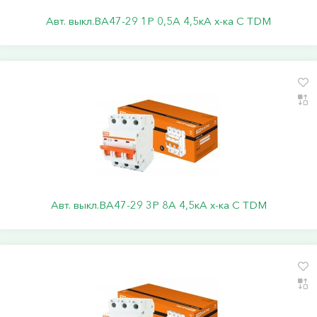
Авт. выкл.ВА47-29 1Р 0,5А 4,5кА х-ка С TDM
Авт. выкл.ВА47-29 3Р 8А 4,5кА х-ка С TDM