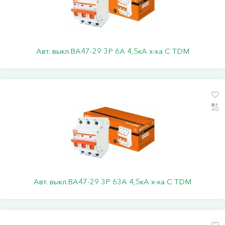
Авт. выкл.ВА47-29 3Р 6А 4,5кА х-ка С TDM
Авт. выкл.ВА47-29 3Р 63А 4,5кА х-ка С TDM