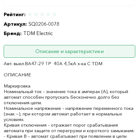
Рейтинг:
Артикул:
SQ0206-0078
Бренд:
TDM Electric
Описание и характеристики
Авт. выкл.ВА47-29 1Р 40А 4,5кА х-ка С TDM
ОПИСАНИЕ
Маркировка
Номинальный ток – значение тока в амперах (А), который
автомат способен пропускать бесконечно долго без
отключения цепи.
Номинальное напряжение – напряжение переменного тока
(знак ~), при котором автомат работает в нормальных
условиях.
Кривая отключения – отражает порог срабатывания
автомата при защите от перегрузки и короткого замыкания.
- Кривая B – автомат срабатывает при появлении в цепи