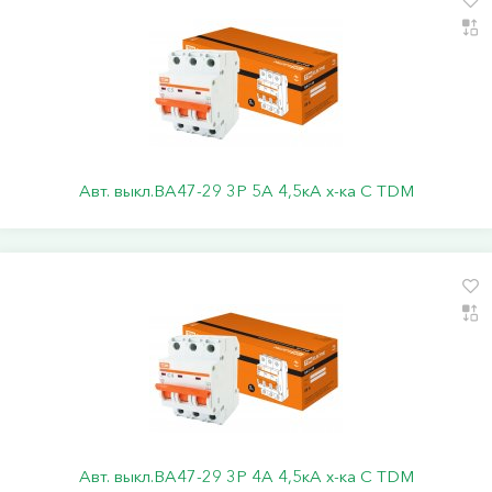
Авт. выкл.ВА47-29 3Р 5А 4,5кА х-ка С TDM
Авт. выкл.ВА47-29 3Р 4А 4,5кА х-ка С TDM