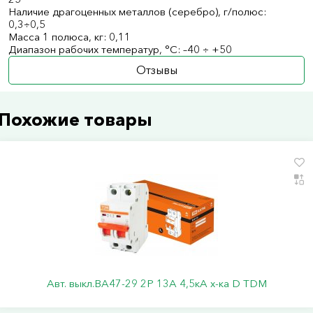
Наличие драгоценных металлов (серебро), г/полюс:
0,3÷0,5
Масса 1 полюса, кг: 0,11
Диапазон рабочих температур, °С: –40 ÷ +50
Отзывы
Похожие товары
Авт. выкл.ВА47-29 2Р 13А 4,5кА х-ка D TDM