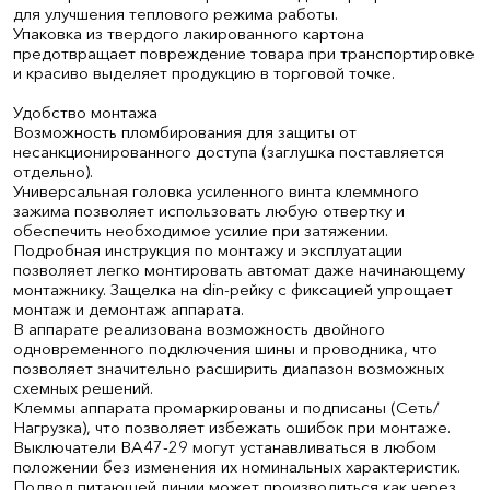
для улучшения теплового режима работы.
Упаковка из твердого лакированного картона
предотвращает повреждение товара при транспортировке
и красиво выделяет продукцию в торговой точке.
Удобство монтажа
Возможность пломбирования для защиты от
несанкционированного доступа (заглушка поставляется
отдельно).
Универсальная головка усиленного винта клеммного
зажима позволяет использовать любую отвертку и
обеспечить необходимое усилие при затяжении.
Подробная инструкция по монтажу и эксплуатации
позволяет легко монтировать автомат даже начинающему
монтажнику. Защелка на din-рейку с фиксацией упрощает
монтаж и демонтаж аппарата.
В аппарате реализована возможность двойного
одновременного подключения шины и проводника, что
позволяет значительно расширить диапазон возможных
схемных решений.
Клеммы аппарата промаркированы и подписаны (Сеть/
Нагрузка), что позволяет избежать ошибок при монтаже.
Выключатели ВА47-29 могут устанавливаться в любом
положении без изменения их номинальных характеристик.
Подвод питающей линии может производиться как через