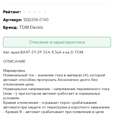
Рейтинг:
Артикул:
SQ0206-0160
Бренд:
TDM Electric
Описание и характеристики
Авт. выкл.ВА47-29 2Р 32А 4,5кА х-ка D TDM
ОПИСАНИЕ
Маркировка
Номинальный ток – значение тока в амперах (А), который
автомат способен пропускать бесконечно долго без
отключения цепи.
Номинальное напряжение – напряжение переменного тока
(знак ~), при котором автомат работает в нормальных
условиях.
Кривая отключения – отражает порог срабатывания
автомата при защите от перегрузки и короткого замыкания.
- Кривая B – автомат срабатывает при появлении в цепи