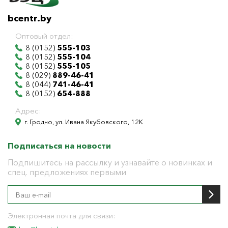
bcentr.by
Оптовый отдел:
8 (0152)
555-103
8 (0152)
555-104
8 (0152)
555-105
8 (029)
889-46-41
8 (044)
741-46-41
8 (0152)
654-888
Адрес:
г. Гродно, ул. Ивана Якубовского, 12К
Подписаться на новости
Подпишитесь на рассылку и узнавайте о новинках и
спец. предложениях первыми
Электронная почта для связи: