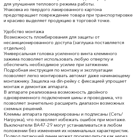
для улучшения теплового режима работы.
Упаковка из твердого лакированного картона
предотвращает повреждение товара при транспортировке
и красиво выделяет продукцию в торговой точке.
Удобство монтажа
Возможность пломбирования для защиты от
несанкционированного доступа (заглушка поставляется
отдельно).
Универсальная головка усиленного винта клеммного
зажима позволяет использовать любую отвертку и
обеспечить необходимое усилие при затяжении.
Подробная инструкция по монтажу и эксплуатации
позволяет легко монтировать автомат даже начинающему
монтажнику. Защелка на din-рейку с фиксацией упрощает
монтаж и демонтаж аппарата.
В аппарате реализована возможность двойного
одновременного подключения шины и проводника, что
позволяет значительно расширить диапазон возможных
схемных решений.
Клеммы аппарата промаркированы и подписаны (Сеть/
Нагрузка), что позволяет избежать ошибок при монтаже.
Выключатели ВА47-29 могут устанавливаться в любом
положении без изменения их номинальных характеристик.
Подвод питающей линии может производиться как через