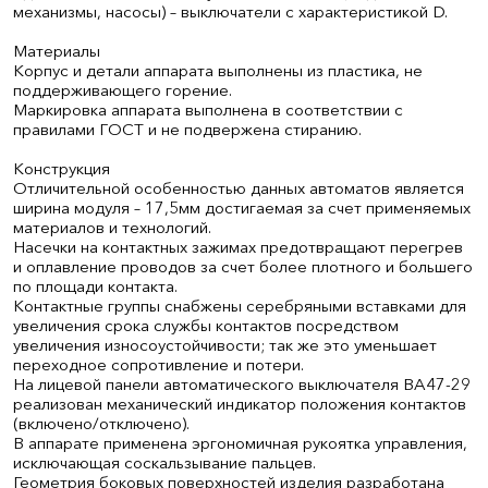
механизмы, насосы) – выключатели с характеристикой D.
Материалы
Корпус и детали аппарата выполнены из пластика, не
поддерживающего горение.
Маркировка аппарата выполнена в соответствии с
правилами ГОСТ и не подвержена стиранию.
Конструкция
Отличительной особенностью данных автоматов является
ширина модуля – 17,5мм достигаемая за счет применяемых
материалов и технологий.
Насечки на контактных зажимах предотвращают перегрев
и оплавление проводов за счет более плотного и большего
по площади контакта.
Контактные группы снабжены серебряными вставками для
увеличения срока службы контактов посредством
увеличения износоустойчивости; так же это уменьшает
переходное сопротивление и потери.
На лицевой панели автоматического выключателя ВА47-29
реализован механический индикатор положения контактов
(включено/отключено).
В аппарате применена эргономичная рукоятка управления,
исключающая соскальзывание пальцев.
Геометрия боковых поверхностей изделия разработана