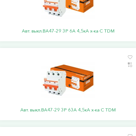
Авт. выкл.ВА47-29 3Р 6А 4,5кА х-ка С TDM
Авт. выкл.ВА47-29 3Р 63А 4,5кА х-ка С TDM