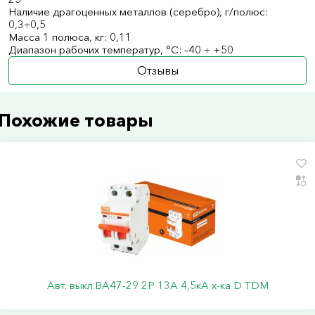
Наличие драгоценных металлов (серебро), г/полюс:
0,3÷0,5
Масса 1 полюса, кг: 0,11
Диапазон рабочих температур, °С: –40 ÷ +50
Отзывы
Похожие товары
Авт. выкл.ВА47-29 2Р 13А 4,5кА х-ка D TDM