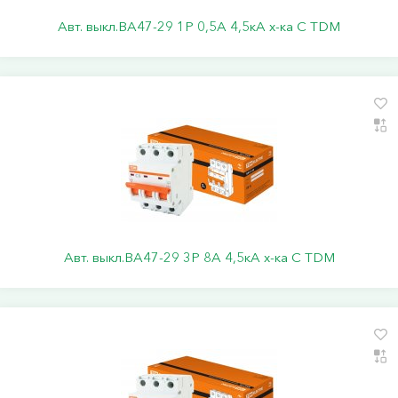
Авт. выкл.ВА47-29 1Р 0,5А 4,5кА х-ка С TDM
Авт. выкл.ВА47-29 3Р 8А 4,5кА х-ка С TDM