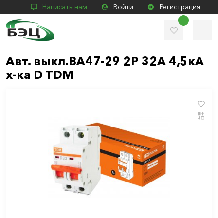
Написать нам
Войти
Регистрация
Авт. выкл.ВА47-29 2Р 32А 4,5кА
х-ка D TDM