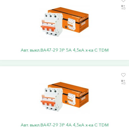
Авт. выкл.ВА47-29 3Р 5А 4,5кА х-ка С TDM
Авт. выкл.ВА47-29 3Р 4А 4,5кА х-ка С TDM