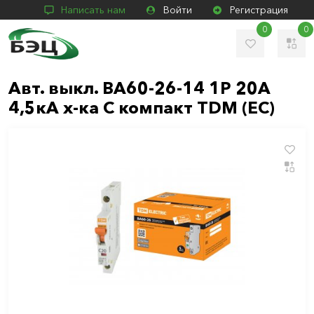
Написать нам
Войти
Регистрация
0
0
Авт. выкл. ВА60-26-14 1P 20А
4,5кА х-ка С компакт TDM (ЕС)