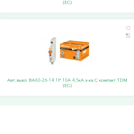
(ЕС)
Авт. выкл. ВА60-26-14 1P 10А 4,5кА х-ка С компакт TDM
(ЕС)