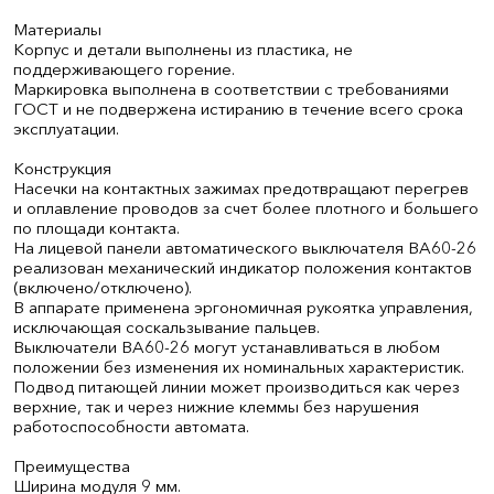
Материалы
Корпус и детали выполнены из пластика, не
поддерживающего горение.
Маркировка выполнена в соответствии с требованиями
ГОСТ и не подвержена истиранию в течение всего срока
эксплуатации.
Конструкция
Насечки на контактных зажимах предотвращают перегрев
и оплавление проводов за счет более плотного и большего
по площади контакта.
На лицевой панели автоматического выключателя ВА60-26
реализован механический индикатор положения контактов
(включено/отключено).
В аппарате применена эргономичная рукоятка управления,
исключающая соскальзывание пальцев.
Выключатели ВА60-26 могут устанавливаться в любом
положении без изменения их номинальных характеристик.
Подвод питающей линии может производиться как через
верхние, так и через нижние клеммы без нарушения
работоспособности автомата.
Преимущества
Ширина модуля 9 мм.