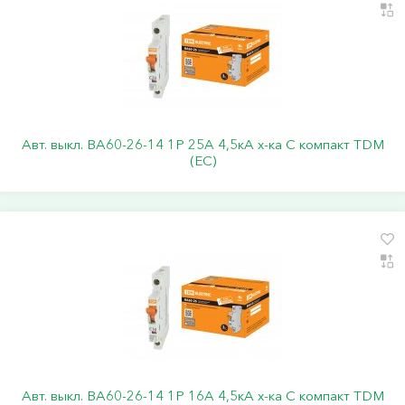
Авт. выкл. ВА60-26-14 1P 25А 4,5кА х-ка С компакт TDM
(ЕС)
Авт. выкл. ВА60-26-14 1P 16А 4,5кА х-ка С компакт TDM