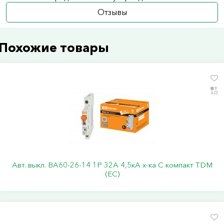
Отзывы
Похожие товары
Авт. выкл. ВА60-26-14 1P 32А 4,5кА х-ка С компакт TDM
(ЕС)