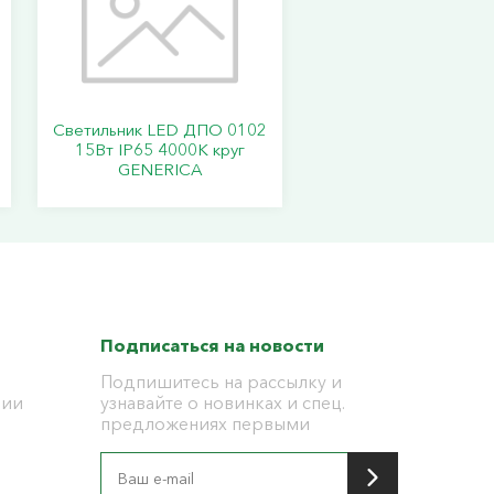
Светильник LED ДПО 0102
15Вт IP65 4000К круг
GENERICA
Подписаться на новости
Подпишитесь на рассылку и
ции
узнавайте о новинках и спец.
предложениях первыми