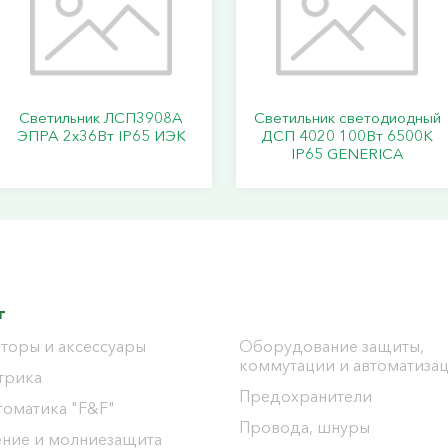
Светильник ЛСП3908A
Светильник светодиодный
ЭПРА 2х36Вт IP65 ИЭК
ДСП 4020 100Вт 6500К
IP65 GENERICA
г
торы и аксессуары
Оборудование защиты,
коммутации и автоматиза
трика
Предохранители
томатика "F&F"
Провода, шнуры
ение и молниезащита