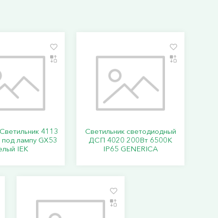
Светильник 4113
Светильник светодиодный
 под лампу GX53
ДСП 4020 200Вт 6500К
елый IEK
IP65 GENERICA