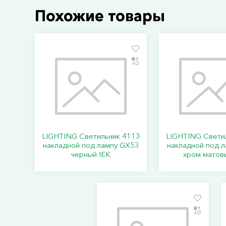
Похожие товары
LIGHTING Светильник 4113
LIGHTING Свети
накладной под лампу GX53
накладной под 
черный IEK
хром матов