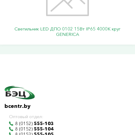
Светильник LED ДПО 0102 15Вт IP65 4000К круг
GENERICA
bcentr.by
Оптовый отдел:
8 (0152)
555-103
8 (0152)
555-104
8 (0152)
555-105