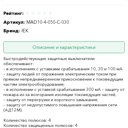
Рейтинг:
Артикул:
MAD10-4-050-C-030
Бренд:
IEK
Описание и характеристики
Быстродействующие защитные выключатели
обеспечивают:
– в исполнениях с уставками срабатывания 10, 30 и 100 мА
– защиту людей от поражения электрическим током при
прямом непреднамеренном прикосновении к токоведущим
частям электрооборудования;
– в исполнении с уставкой срабатывания 300 мА – защиту от
пожара из-за возгорания изоляции токоведущих частей;
– защиту от перегрузки и короткого замыкания;
– защиту от недопустимого повышения напряжения сети
(АД12М).
Количество полюсов: 4
Количество защищенных полюсов: 4