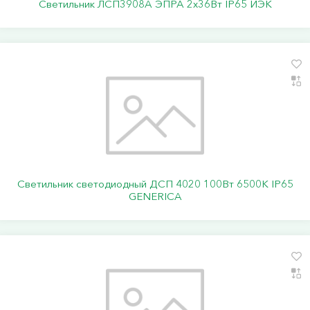
Светильник ЛСП3908A ЭПРА 2х36Вт IP65 ИЭК
Светильник светодиодный ДСП 4020 100Вт 6500К IP65
GENERICA