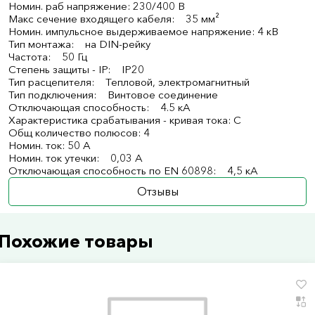
Номин. раб напряжение: 230/400 В
Макс сечение входящего кабеля: 35 мм²
Номин. импульсное выдерживаемое напряжение: 4 кВ
Тип монтажа: на DIN-рейку
Частота: 50 Гц
Степень защиты - IP: IP20
Тип расцепителя: Тепловой, электромагнитный
Тип подключения: Винтовое соединение
Отключающая способность: 4.5 кА
Характеристика срабатывания - кривая тока: C
Общ количество полюсов: 4
Номин. ток: 50 А
Номин. ток утечки: 0,03 А
Отключающая способность по EN 60898: 4,5 кА
Отзывы
Похожие товары