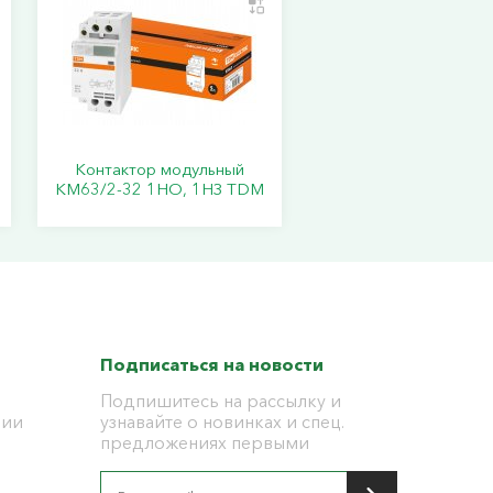
Контактор модульный
КМ63/2-32 1НО, 1НЗ TDM
Подписаться на новости
Подпишитесь на рассылку и
ции
узнавайте о новинках и спец.
предложениях первыми