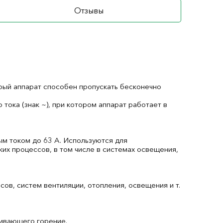
Отзывы
орый аппарат способен пропускать бесконечно
ока (знак ~), при котором аппарат работает в
ым током до 63 А. Используются для
ких процессов, в том числе в системах освещения,
ов, систем вентиляции, отопления, освещения и т.
живающего горение.