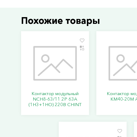
Похожие товары
Контактор модульный
Контактор мо
NCH8-63/11 2P 63A
КМ40-20М A
(1H3+1HO) 220В CHINT