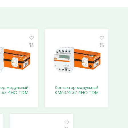
тор модульный
Контактор модульный
-63 4НО TDM
КМ63/4-32 4НО TDM