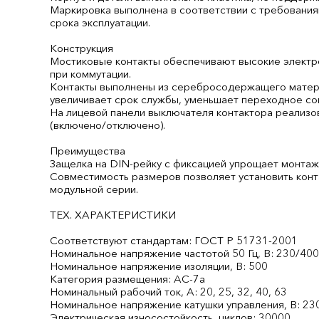
Маркировка выполнена в соответствии с требовани
срока эксплуатации.
Конструкция
Мостиковые контакты обеспечивают высокие электр
при коммутации.
Контакты выполнены из серебросодержащего матери
увеличивает срок службы, уменьшает переходное со
На лицевой панели выключателя контактора реализо
(включено/отключено).
Преимущества
Защелка на DIN-рейку с фиксацией упрощает монтаж
Совместимость размеров позволяет установить конт
модульной серии.
ТЕХ. ХАРАКТЕРИСТИКИ
Соответствуют стандартам: ГОСТ Р 51731-2001
Номинальное напряжение частотой 50 Гц, В: 230/40
Номинальное напряжение изоляции, В: 500
Категория размещения: AC-7a
Номинальный рабочий ток, А: 20, 25, 32, 40, 63
Номинальное напряжение катушки управления, В: 23
Электрическая износостойкость, циклов: 30000