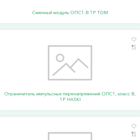
Сменный модуль ОПС1-B 1P TDM
Ограничитель импульсных перенапряжений ОПС1, класс В,
1P HASKI