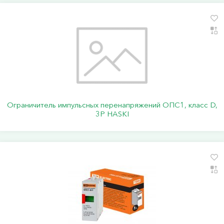
Ограничитель импульсных перенапряжений ОПС1, класс D,
3P HASKI