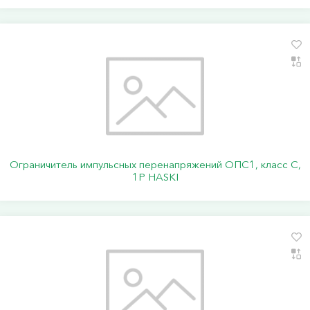
Ограничитель импульсных перенапряжений ОПС1, класс C,
1P HASKI