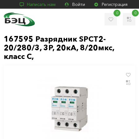
Написать нам
Войти
Регистрация
0
0
167595 Разрядник SPCT2-
20/280/3, 3P, 20кА, 8/20мкс,
класс С,