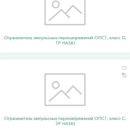
Ограничитель импульсных перенапряжений ОПС1, класс D,
1P HASKI
Ограничитель импульсных перенапряжений ОПС1, класс C,
3P HASKI