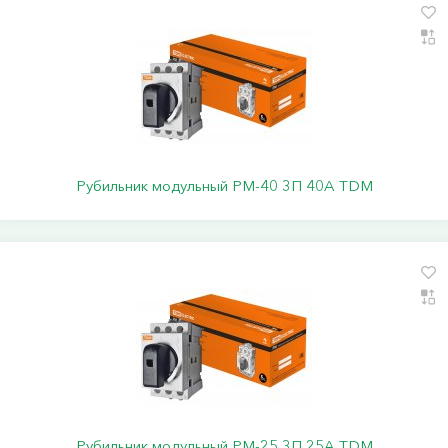
Рубильник модульный РМ-40 3П 40A TDM
Рубильник модульный РМ-25 3П 25A TDM