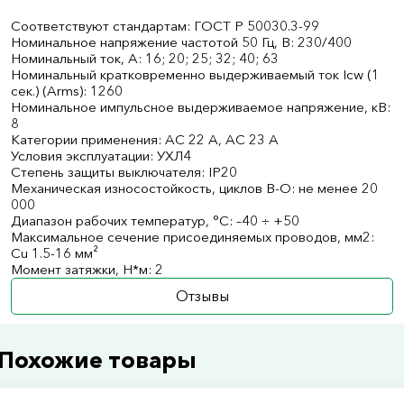
Соответствуют стандартам: ГОСТ Р 50030.3-99
Номинальное напряжение частотой 50 Гц, В: 230/400
Номинальный ток, А: 16; 20; 25; 32; 40; 63
Номинальный кратковременно выдерживаемый ток Icw (1
сек.) (Arms): 1260
Номинальное импульсное выдерживаемое напряжение, кВ:
8
Категории применения: AC 22 A, AC 23 A
Условия эксплуатации: УХЛ4
Степень защиты выключателя: IP20
Механическая износостойкость, циклов В-О: не менее 20
000
Диапазон рабочих температур, °С: –40 ÷ +50
Максимальное сечение присоединяемых проводов, мм2:
Cu 1.5-16 мм²
Момент затяжки, Н*м: 2
Отзывы
Похожие товары