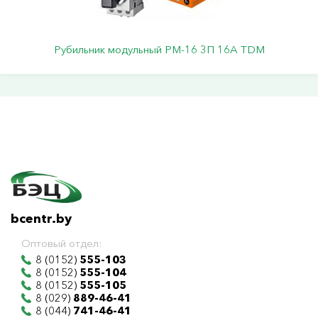
Рубильник модульный РМ-16 3П 16A TDM
bcentr.by
Оптовый отдел:
8 (0152)
555-103
8 (0152)
555-104
8 (0152)
555-105
8 (029)
889-46-41
8 (044)
741-46-41