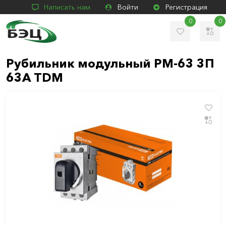
Написать нам
Войти
Регистрация
0
0
Рубильник модульный РМ-63 3П
63A TDM