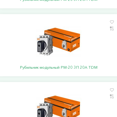
Рубильник модульный РМ-20 3П 20A TDM