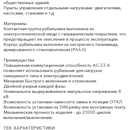
общественных зданий.
Пункты управления отдельными нагрузками: двигателями,
насосами, станками и т.д.
Материалы
Контактная группа рубильника выполнена из
электротехнической меди с гальваническим покрытием, что
предотвращает ее окисление в процессе эксплуатации.
Корпус рубильника выполнен из негорючего полиамида,
армированного стекловолокном (PA6.6).
Преимущества
Повышенная коммутационная способность АС-23 А
позволяет использовать рубильник для нагрузок
смешанного типа и электродвигателей.
Механизм быстрого включения и отключения.
Двойной разрыв каждой фазы.
Номинальное выдерживаемое импульсное напряжение 8
кВ.
Возможность установки навесного замка в позиции ОТКЛ.
Возможность установки на DIN-рейку или монтажную плату.
Механическая прочность изделия - до 20000 циклов
включения/выключения.
ТЕХ. ХАРАКТЕРИСТИКИ