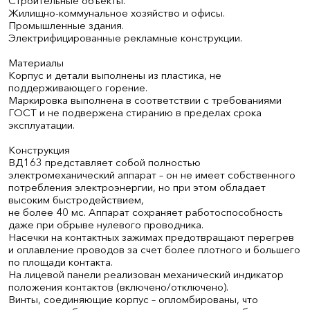
Строительные объекты.
Жилищно-коммунальное хозяйство и офисы.
Промышленные здания.
Электрифицированные рекламные конструкции.
Материалы
Корпус и детали выполнены из пластика, не
поддерживающего горение.
Маркировка выполнена в соответствии с требованиями
ГОСТ и не подвержена стиранию в пределах срока
эксплуатации.
Конструкция
ВД163 представляет собой полностью
электромеханический аппарат – он не имеет собственного
потребления электроэнергии, но при этом обладает
высоким быстродействием,
не более 40 мс. Аппарат сохраняет работоспособность
даже при обрыве нулевого проводника.
Насечки на контактных зажимах предотвращают перегрев
и оплавление проводов за счет более плотного и большего
по площади контакта.
На лицевой панели реализован механический индикатор
положения контактов (включено/отключено).
Винты, соединяющие корпус – опломбированы, что