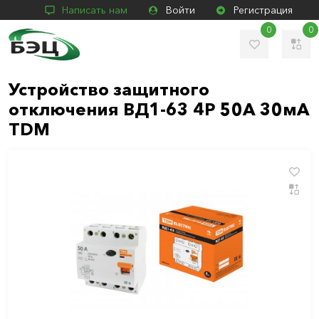
Написать нам
Войти
Регистрация
0
0
Устройство защитного
отключения ВД1-63 4Р 50А 30мА
TDM