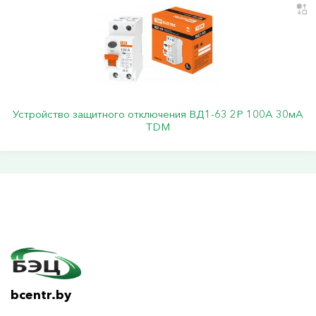
Устройство защитного отключения ВД1-63 2Р 100А 30мА
TDM
bcentr.by