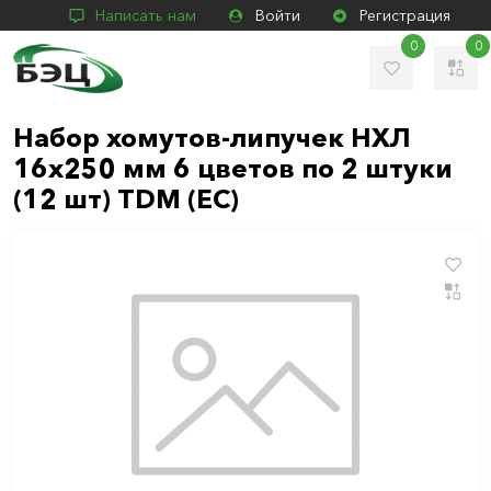
Написать нам
Войти
Регистрация
0
0
Набор хомутов-липучек НХЛ
16х250 мм 6 цветов по 2 штуки
(12 шт) TDM (ЕС)