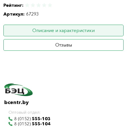
Рейтинг:
Артикул:
67293
Описание и характеристики
Отзывы
bcentr.by
Оптовый отдел:
8 (0152)
555-103
8 (0152)
555-104