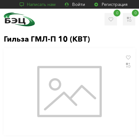
Написать нам
Войти
Регистрация
0
0
Гильза ГМЛ-П 10 (КВТ)