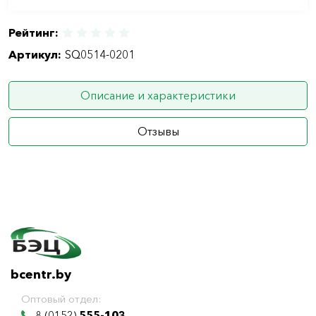
Рейтинг:
Артикул:
SQ0514-0201
Описание и характеристики
Отзывы
bcentr.by
Оптовый отдел:
8 (0152)
555-103