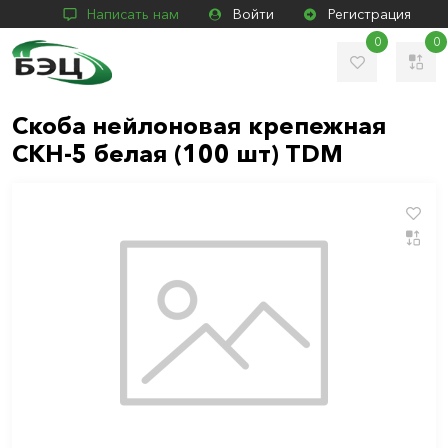
Написать нам
Войти
Регистрация
0
0
Скоба нейлоновая крепежная
СКН-5 белая (100 шт) TDM