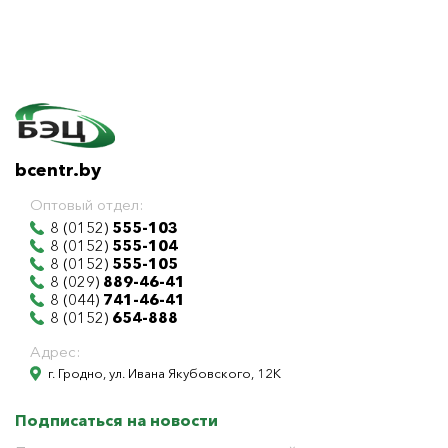
bcentr.by
Оптовый отдел:
8 (0152)
555-103
8 (0152)
555-104
8 (0152)
555-105
8 (029)
889-46-41
8 (044)
741-46-41
8 (0152)
654-888
Адрес:
г. Гродно, ул. Ивана Якубовского, 12К
Подписаться на новости