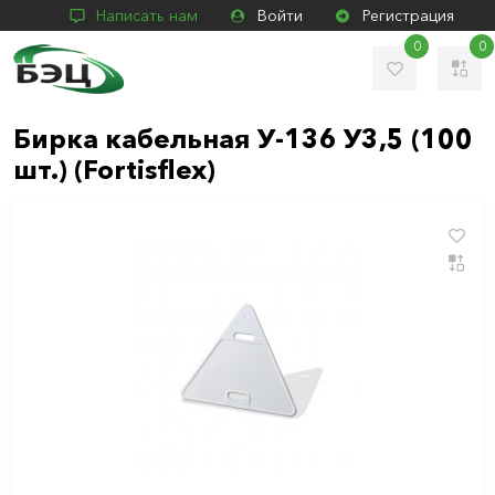
Написать нам
Войти
Регистрация
0
0
Бирка кабельная У-136 У3,5 (100
шт.) (Fortisflex)