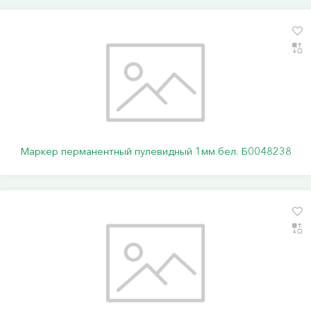
Маркер перманентный пулевидный 1мм бел. Б0048238