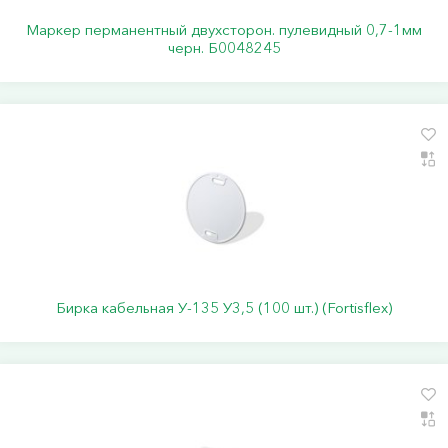
Маркер перманентный двухсторон. пулевидный 0,7-1мм
черн. Б0048245
Бирка кабельная У-135 У3,5 (100 шт.) (Fortisflex)