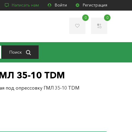
Написать нам
Войти
Регистрация
0
0
Поиск
ГМЛ 35-10 TDM
ная под опрессовку ГМЛ 35-10 TDM