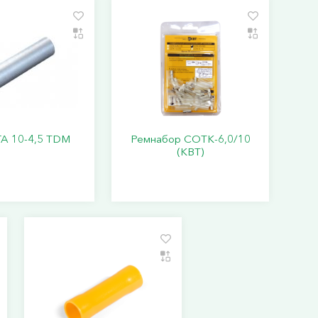
ГА 10-4,5 TDM
Ремнабор СОТК-6,0/10
(КВТ)