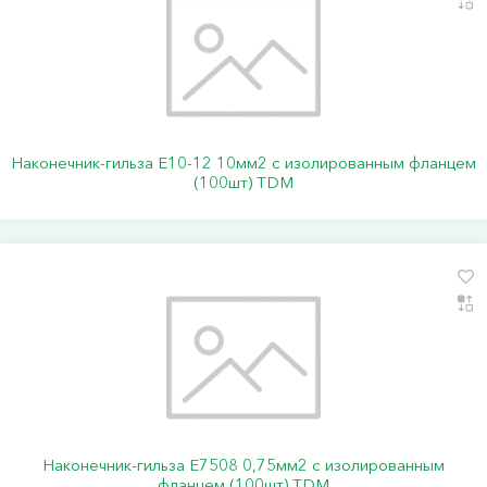
Наконечник-гильза Е10-12 10мм2 с изолированным фланцем
(100шт) TDM
Наконечник-гильза Е7508 0,75мм2 с изолированным
фланцем (100шт) TDM