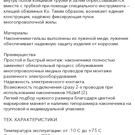
внутрь полой концевой трубки и затем опрессовывается
вместе с трубкой при помощи специального инструмента —
клещей обжимных Ко. Таким образом, возникает единая
конструкция, надёжно фиксирующая пучок
многопроволочной жилы.
Материалы
Наконечники-гильзы выполнены из луженой меди, лужение
обеспечивает надежную защиту изделия от коррозии.
Преимущества
Простой и быстрый монтаж: наконечники полностью
заменяют обязательный процесс облуживания
многопроволочных медных проводов при монтаже
различного электрооборудования.
Надежность электрического контакта.
Возможность подключения сразу 2-х проводов при
использовании наконечников НШвИ (2).
Легкий подбор нужного размера благодаря цветной
маркировке манжет и наличию типоразмера наконечника на
групповой и индивидуальной упаковке.
ТЕХ. ХАРАКТЕРИСТИКИ
Температура эксплуатации: от -10 С до +75 С