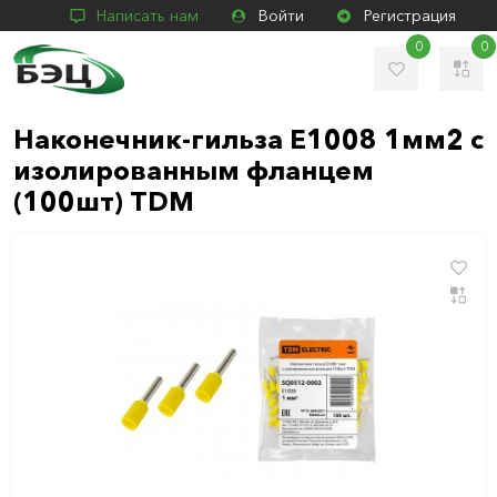
Написать нам
Войти
Регистрация
0
0
Наконечник-гильза Е1008 1мм2 с
изолированным фланцем
(100шт) TDM