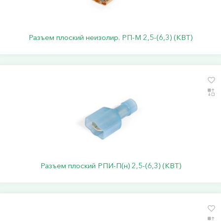
Разъем плоский неизолир. РП-М 2,5-(6,3) (КВТ)
Разъем плоский РПИ-П(н) 2,5-(6,3) (КВТ)