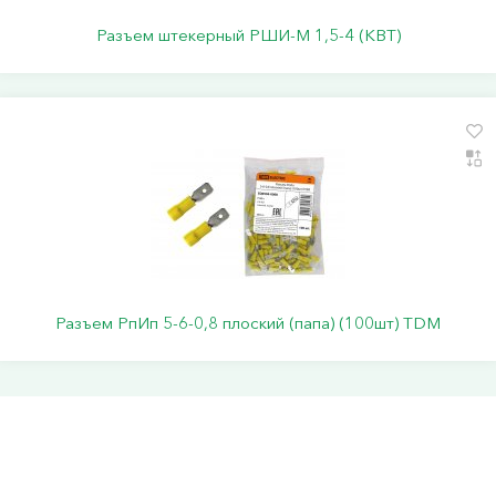
Разъем штекерный РШИ-М 1,5-4 (КВТ)
Разъем РпИп 5-6-0,8 плоский (папа) (100шт) TDM