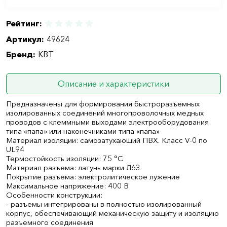
Рейтинг:
Артикул:
49624
Бренд:
КВТ
Описание и характеристики
Предназначены для формирования быстроразъемных
изолированных соединений многопроволочных медных
проводов с клеммными выходами электрооборудования
типа «папа» или наконечниками типа «папа»
Материал изоляции: самозатухающий ПВХ. Класс V-0 по
UL94
Термостойкость изоляции: 75 °C
Материал разъема: латунь марки Л63
Покрытие разъема: электролитическое лужение
Максимальное напряжение: 400 В
Особенности конструкции:
- разъемы интегрированы в полностью изолированный
корпус, обеспечивающий механическую защиту и изоляцию
разъемного соединения