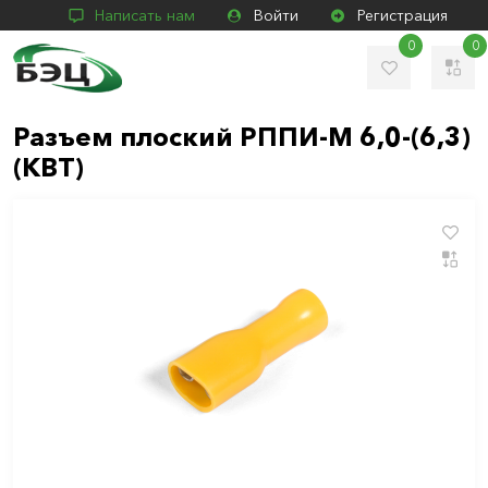
Написать нам
Войти
Регистрация
0
0
Разъем плоский РППИ-М 6,0-(6,3)
(КВТ)