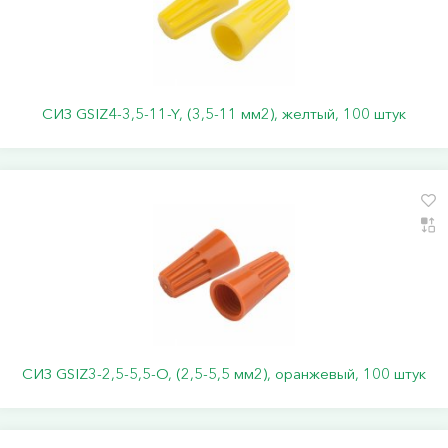
СИЗ GSIZ4-3,5-11-Y, (3,5-11 мм2), желтый, 100 штук
СИЗ GSIZ3-2,5-5,5-O, (2,5-5,5 мм2), оранжевый, 100 штук