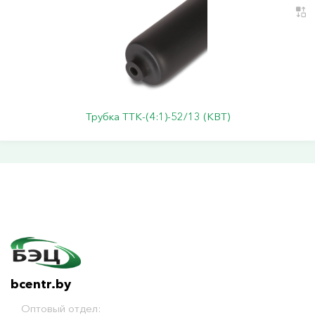
Трубка ТТК-(4:1)-52/13 (КВТ)
bcentr.by
Оптовый отдел: