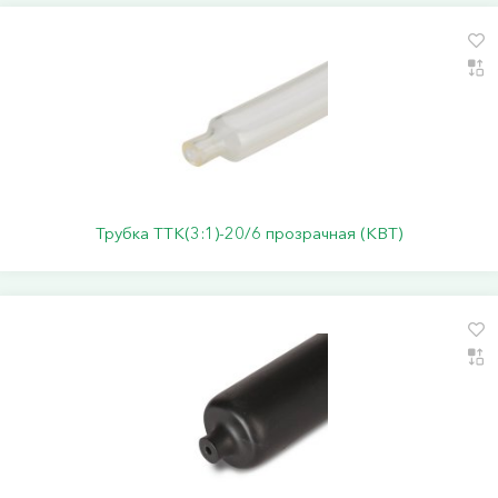
Трубка ТТК(3:1)-20/6 прозрачная (КВТ)