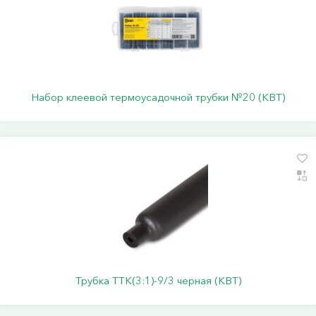
Набор клеевой термоусадочной трубки №20 (КВТ)
Трубка ТТК(3:1)-9/3 черная (КВТ)