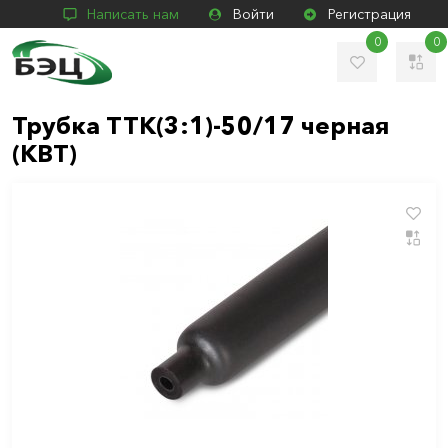
Написать нам
Войти
Регистрация
0
0
Трубка ТТК(3:1)-50/17 черная
(КВТ)