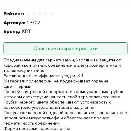
Рейтинг:
Артикул:
59702
Бренд:
КВТ
Описание и характеристики
Предназначены для герметизации, изоляции и защиты от
коррозии контактных соединений в электроэнергетике и
телекоммуникациях
Расширенный коэффициент усадки: 3:1
Материал: полиолефин, не поддерживает горение
Цвет: черный
По всей внутренней поверхности термоусадочных трубок
методом соэкструзии нанесен слой термоплавкого клея
Трубки черного цвета обеспечивают устойчивость к
воздействию ультрафиолетового излучения
При усадке клеевой подслой расплавляется, заполняет все
неровности микрорельефа и обеспечивает полную
герметичность соединений
Форма поставки: нарезка по 1 м