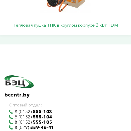
Тепловая пушка ТПК в круглом корпусе 2 кВт TDM
bcentr.by
Оптовый отдел:
8 (0152)
555-103
8 (0152)
555-104
8 (0152)
555-105
8 (029)
889-46-41