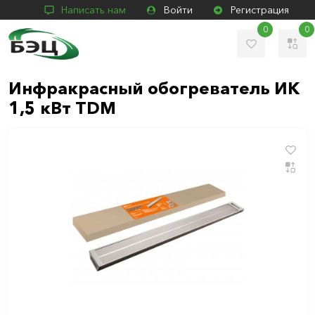
Написать нам
Войти
Регистрация
0
0
Инфракрасный обогреватель ИК
1,5 кВт TDM