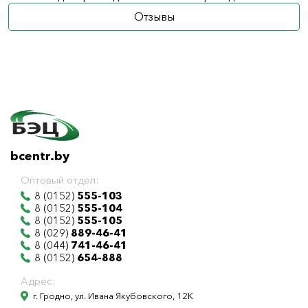
Отзывы
bcentr.by
Оптовый отдел:
8 (0152)
555-103
8 (0152)
555-104
8 (0152)
555-105
8 (029)
889-46-41
8 (044)
741-46-41
8 (0152)
654-888
Адрес:
г. Гродно, ул. Ивана Якубовского, 12К