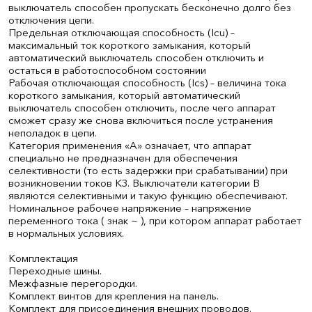
выключатель способен пропускать бесконечно долго без
отключения цепи.
Предельная отключающая способность (Icu) –
максимальный ток короткого замыкания, который
автоматический выключатель способен отключить и
остаться в работоспособном состоянии
Рабочая отключающая способность (Ics) – величина тока
короткого замыкания, который автоматический
выключатель способен отключить, после чего аппарат
сможет сразу же снова включиться после устранения
неполадок в цепи.
Категория применения «А» означает, что аппарат
специально не предназначен для обеспечения
селективности (то есть задержки при срабатывании) при
возникновении токов КЗ. Выключатели категории В
являются селективными и такую функцию обеспечивают.
Номинальное рабочее напряжение – напряжение
переменного тока ( знак ~ ), при котором аппарат работает
в нормальных условиях.
Комплектация
Переходные шины.
Межфазные перегородки.
Комплект винтов для крепления на панель.
Комплект для присоединения внешних проводов.