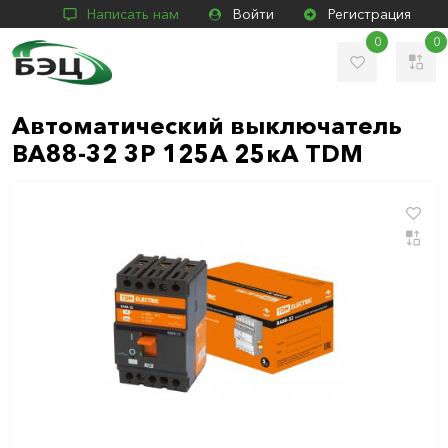
Написать нам
Войти
Регистрация
0
0
Автоматический выключатель
ВА88-32 3Р 125А 25кА TDM