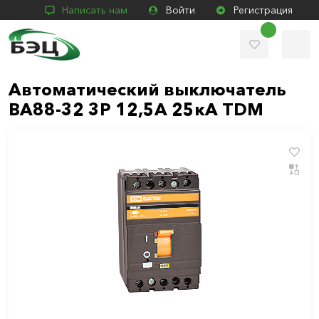
Написать нам
Войти
Регистрация
Автоматический выключатель
ВА88-32 3Р 12,5А 25кА TDM