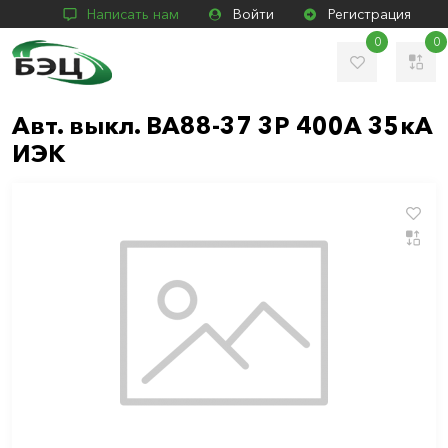
Написать нам
Войти
Регистрация
0
0
Авт. выкл. ВА88-37 3Р 400А 35кА
ИЭК