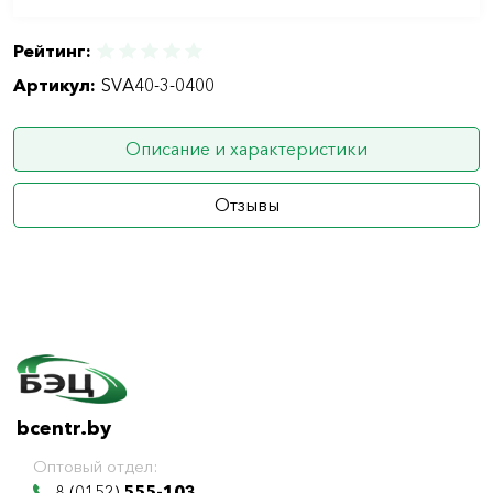
Рейтинг:
Артикул:
SVA40-3-0400
Описание и характеристики
Отзывы
bcentr.by
Оптовый отдел:
8 (0152)
555-103