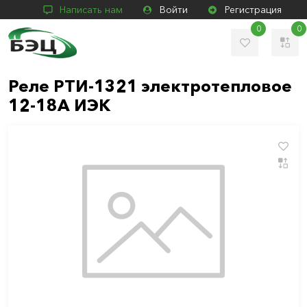
Написать нам
Войти
Регистрация
0
0
Реле РТИ-1321 электротепловое
12-18А ИЭК