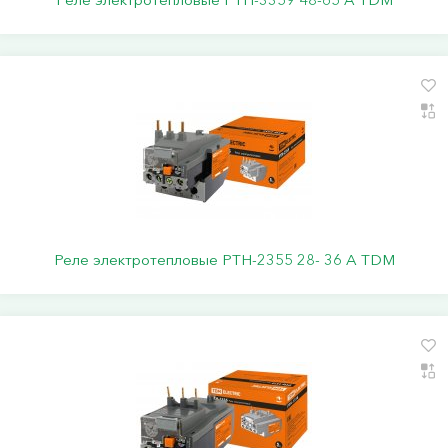
Реле электротепловые РТН-2355 28- 36 А TDM