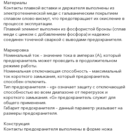
Материалы
Контакты плавкой вставки и держателя выполнены из
электротехнической меди с гальваническим покрытием
сплавом олово-висмут, что предотвращает их окисление в
процессе эксплуатации.
Плавкий элемент выполнен из фосфористой бронзы (сплав
меди с цинком с добавлением фосфора) и надежно
соединен точечной сваркой с выводами предохранителя.
Маркировка
Номинальный ток – значение тока в амперах (А), который
предохранитель может проводить в продолжительном
режиме работы.
Номинальная отключающая способность – максимальный
ток короткого замыкания, который предохранитель
способен отключить.
Тип предохранителя – «g» означает защиту с отключающей
способностью во всем диапазоне от перегрузок и
короткого замыкания. «G» предохранитель служит для
общего применения.
Габарит предохранителя – данный параметр указывает на
размеры предохранителя.
Конструкция
Контакты предохранителя выполнены в форме ножа