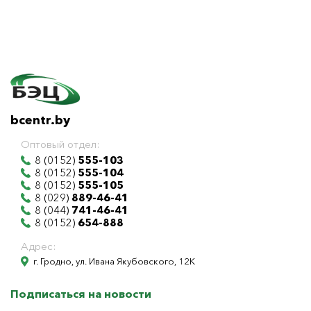
bcentr.by
Оптовый отдел:
8 (0152)
555-103
8 (0152)
555-104
8 (0152)
555-105
8 (029)
889-46-41
8 (044)
741-46-41
8 (0152)
654-888
Адрес:
г. Гродно, ул. Ивана Якубовского, 12К
Подписаться на новости