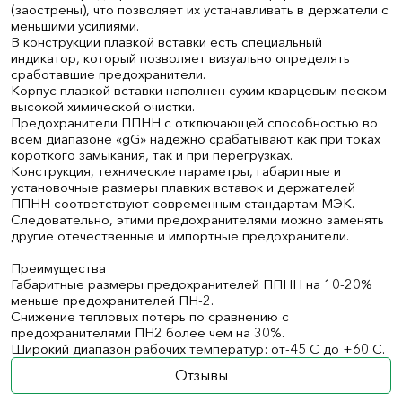
(заострены), что позволяет их устанавливать в держатели с
меньшими усилиями.
В конструкции плавкой вставки есть специальный
индикатор, который позволяет визуально определять
сработавшие предохранители.
Корпус плавкой вставки наполнен сухим кварцевым песком
высокой химической очистки.
Предохранители ППНН с отключающей способностью во
всем диапазоне «gG» надежно срабатывают как при токах
короткого замыкания, так и при перегрузках.
Конструкция, технические параметры, габаритные и
установочные размеры плавких вставок и держателей
ППНН соответствуют современным стандартам МЭК.
Следовательно, этими предохранителями можно заменять
другие отечественные и импортные предохранители.
Преимущества
Габаритные размеры предохранителей ППНН на 10-20%
меньше предохранителей ПН-2.
Снижение тепловых потерь по сравнению с
предохранителями ПН2 более чем на 30%.
Широкий диапазон рабочих температур: от-45 С до +60 С.
Отзывы