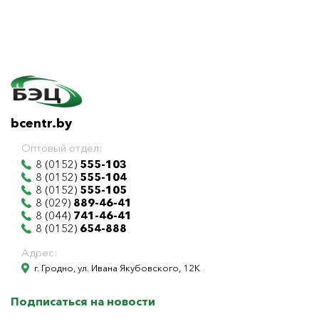
bcentr.by
Оптовый отдел:
8 (0152)
555-103
8 (0152)
555-104
8 (0152)
555-105
8 (029)
889-46-41
8 (044)
741-46-41
8 (0152)
654-888
Адрес:
г. Гродно, ул. Ивана Якубовского, 12К
Подписаться на новости