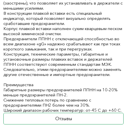
(заострены), что позволяет их устанавливать в держатели с
меньшими усилиями.
В конструкции плавкой вставки есть специальный
индикатор, который позволяет визуально определять
сработавшие предохранители.
Корпус плавкой вставки наполнен сухим кварцевым песком
высокой химической очистки.
Предохранители ППНН с отключающей способностью во
всем диапазоне «gG» надежно срабатывают как при токах
короткого замыкания, так и при перегрузках.
Конструкция, технические параметры, габаритные и
установочные размеры плавких вставок и держателей
ППНН соответствуют современным стандартам МЭК.
Следовательно, этими предохранителями можно заменять
другие отечественные и импортные предохранители.
Преимущества
Габаритные размеры предохранителей ППНН на 10-20%
меньше предохранителей ПН-2.
Снижение тепловых потерь по сравнению с
предохранителями ПН2 более чем на 30%.
Широкий диапазон рабочих температур: от-45 С до +60 С.
Отзывы