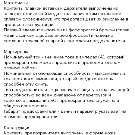
Материалы
Контакты плавкой вставки и держателя выполнены из
электротехнической меди с гальваническим покрытием
сплавом олово-висмут, что предотвращает их окисление в
процессе эксплуатации.
Плавкий элемент выполнен из фосфористой бронзы (сплав
меди с цинком с добавлением фосфора) и надежно
соединен точечной сваркой с выводами предохранителя.
Маркировка
Номинальный ток – значение тока в амперах (А), который
предохранитель может проводить в продолжительном
режиме работы.
Номинальная отключающая способность – максимальный
ток короткого замыкания, который предохранитель
способен отключить.
Тип предохранителя – «g» означает защиту с отключающей
способностью во всем диапазоне от перегрузок и
короткого замыкания. «G» предохранитель служит для
общего применения.
Габарит предохранителя – данный параметр указывает на
размеры предохранителя.
Конструкция
Контакты предохранителя выполнены в форме ножа