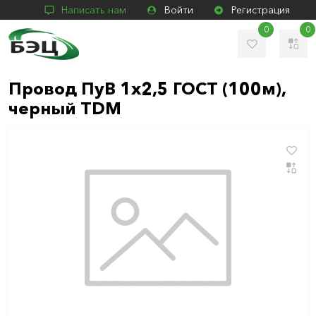
Написать нам
Войти
Регистрация
0
0
Провод ПуВ 1х2,5 ГОСТ (100м),
черный TDM