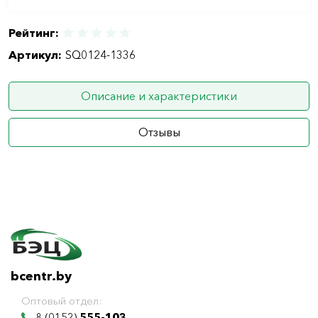
Рейтинг:
Артикул:
SQ0124-1336
Описание и характеристики
Отзывы
bcentr.by
Оптовый отдел:
8 (0152)
555-103