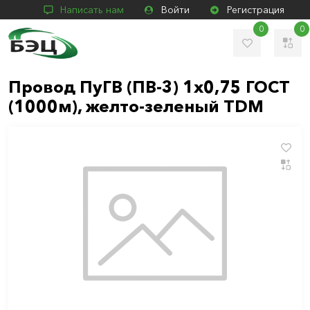
Написать нам
Войти
Регистрация
0
0
Провод ПуГВ (ПВ-3) 1х0,75 ГОСТ
(1000м), желто-зеленый TDM