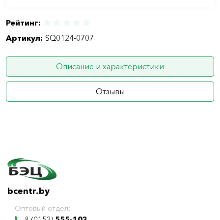
Рейтинг:
Артикул:
SQ0124-0707
Описание и характеристики
Отзывы
bcentr.by
Оптовый отдел:
8 (0152)
555-103