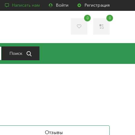
Написать нам
Войти
Регистрация
0
0
Поиск
Отзывы