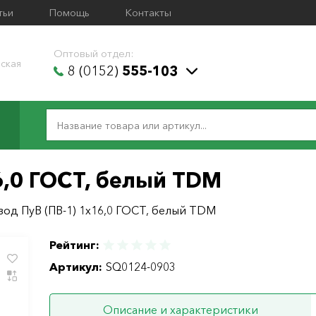
тьи
Помощь
Контакты
Оптовый отдел:
ская
8 (0152)
555-103
6,0 ГОСТ, белый TDM
од ПуВ (ПВ-1) 1х16,0 ГОСТ, белый TDM
Рейтинг:
Артикул:
SQ0124-0903
Описание и характеристики