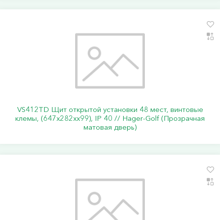
VS412TD Щит открытой установки 48 мест, винтовые
клемы, (647х282хх99), IP 40 // Hager-Golf (Прозрачная
матовая дверь)