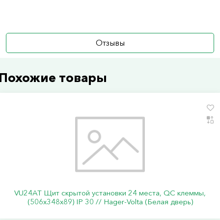
Отзывы
Похожие товары
VU24AT Щит скрытой установки 24 места, QC клеммы,
(506х348х89) IP 30 // Hager-Volta (Белая дверь)