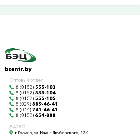
bcentr.by
Оптовый отдел:
8 (0152)
555-103
8 (0152)
555-104
8 (0152)
555-105
8 (029)
889-46-41
8 (044)
741-46-41
8 (0152)
654-888
Адрес:
г. Гродно, ул. Ивана Якубовского, 12К