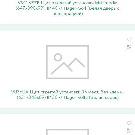
VS418PZF Щит открытой установки Multimedia
(647х390х99), IP 40 // Hager-Golf (Белая дверь с
перфорацией)
VU36UA Щит скрытой установки 36 мест, без клемм,
(631х348х89) IP 30 // Hager-Volta (Белая дверь)