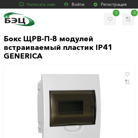
Написать нам
Войти
Регистрация
0
0
Бокс ЩРВ-П-8 модулей
встраиваемый пластик IP41
GENERICA