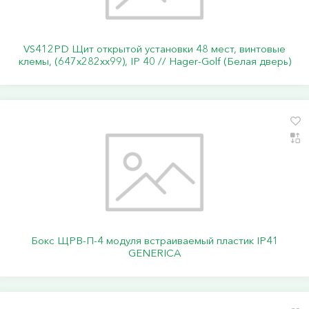
VS412PD Щит открытой установки 48 мест, винтовые
клемы, (647х282хх99), IP 40 // Hager-Golf (Белая дверь)
Бокс ЩРВ-П-4 модуля встраиваемый пластик IP41
GENERICA