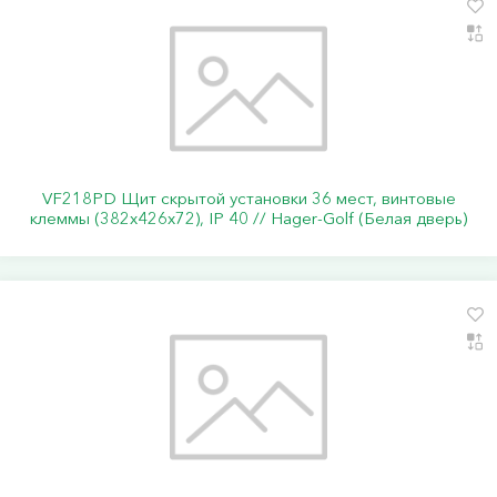
VF218PD Щит скрытой установки 36 мест, винтовые
клеммы (382х426х72), IP 40 // Hager-Golf (Белая дверь)