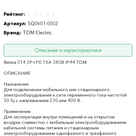
Рейтинг:
Артикул:
SQ0601-0002
Бренд:
TDM Electric
Описание и характеристики
Вилка 014 3Р+РЕ 16А 380В IP44 TDM
ОПИСАНИЕ
Назначение
Для подключения мобильного или стационарного
электрооборудования к сети переменного тока частотой
50 Гц с напряжением 230 или 400 В.
Применение
Для эксплуатации внутри помещений и на открытом
воздухе совместно с мобильным электрооборудованием
кабельной системы питания и стационарным
электрооборудованием однофазного и трехфазного