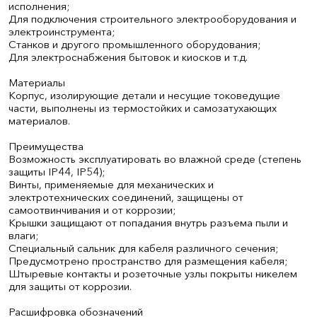
исполнения;
Для подключения строительного электрооборудования и
электроинструмента;
Станков и другого промышленного оборудования;
Для электроснабжения бытовок и киосков и т.д.
Материалы
Корпус, изолирующие детали и несущие токоведущие
части, выполнены из термостойких и самозатухающих
материалов.
Преимущества
Возможность эксплуатировать во влажной среде (степень
защиты IP44, IP54);
Винты, применяемые для механических и
электротехнических соединений, защищены от
самоотвинчивания и от коррозии;
Крышки защищают от попадания внутрь разъема пыли и
влаги;
Специальный сальник для кабеля различного сечения;
Предусмотрено пространство для размещения кабеля;
Штыревые контакты и розеточные узлы покрыты никелем
для защиты от коррозии.
Расшифровка обозначений