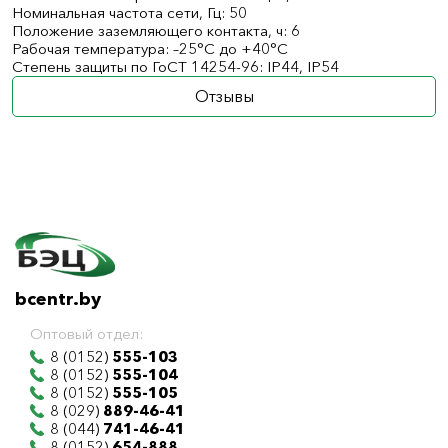
Номинальная частота сети, Гц: 50
Положение заземляющего контакта, ч: 6
Рабочая температура: –25°С до +40°С
Степень защиты по ГоСТ 14254-96: IP44, IP54
Отзывы
bcentr.by
Оптовый отдел:
8 (0152)
555-103
8 (0152)
555-104
8 (0152)
555-105
8 (029)
889-46-41
8 (044)
741-46-41
8 (0152)
654-888