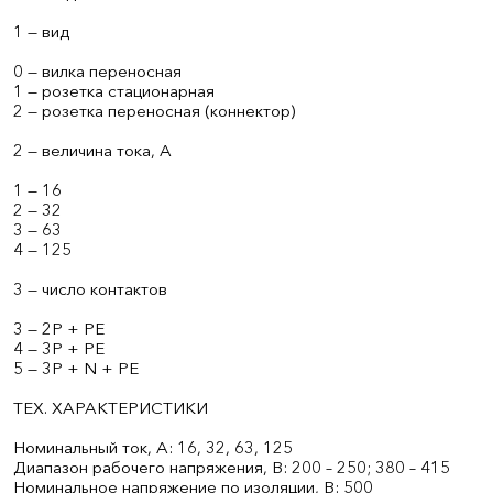
1 — вид
0 — вилка переносная
1 — розетка стационарная
2 — розетка переносная (коннектор)
2 — величина тока, А
1 — 16
2 — 32
3 — 63
4 — 125
3 — число контактов
3 — 2P + PE
4 — 3P + PE
5 — 3P + N + PE
ТЕХ. ХАРАКТЕРИСТИКИ
Номинальный ток, А: 16, 32, 63, 125
Диапазон рабочего напряжения, В: 200 – 250; 380 – 415
Номинальное напряжение по изоляции, В: 500