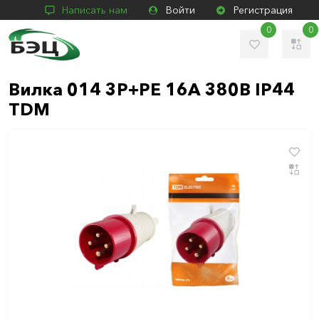
Написать нам
Войти
Регистрация
0
0
Вилка 014 3Р+РЕ 16А 380В IP44
TDM