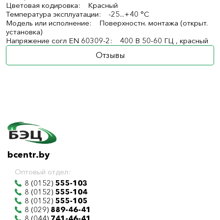
Цветовая кодировка: Красный
Температура эксплуатации: -25...+40 °C
Модель или исполнение: Поверхностн. монтажа (открыт.
установка)
Напряжение согл EN 60309-2: 400 В 50-60 ГЦ , красный
Отзывы
bcentr.by
Оптовый отдел:
8 (0152)
555-103
8 (0152)
555-104
8 (0152)
555-105
8 (029)
889-46-41
8 (044)
741-46-41