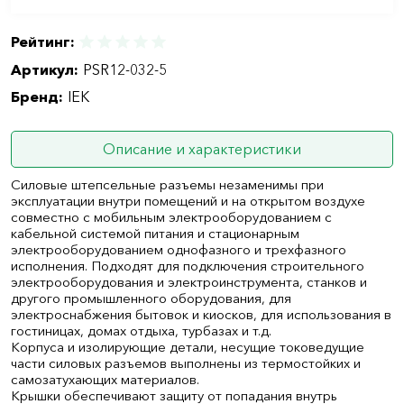
Рейтинг:
Артикул:
PSR12-032-5
Бренд:
IEK
Описание и характеристики
Силовые штепсельные разъемы незаменимы при
эксплуатации внутри помещений и на открытом воздухе
совместно с мобильным электрооборудованием с
кабельной системой питания и стационарным
электрооборудованием однофазного и трехфазного
исполнения. Подходят для подключения строительного
электрооборудования и электроинструмента, станков и
другого промышленного оборудования, для
электроснабжения бытовок и киосков, для использования в
гостиницах, домах отдыха, турбазах и т.д.
Корпуса и изолирующие детали, несущие токоведущие
части силовых разъемов выполнены из термостойких и
самозатухающих материалов.
Крышки обеспечивают защиту от попадания внутрь