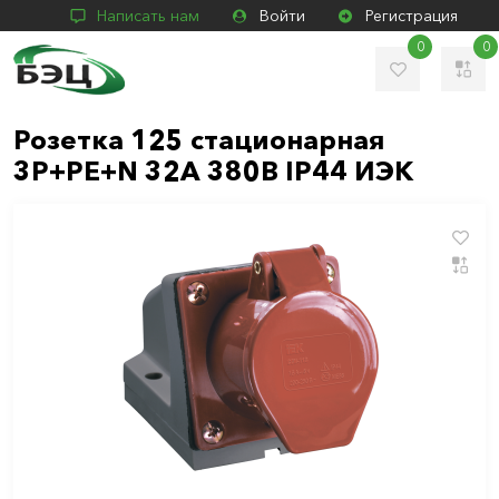
Написать нам
Войти
Регистрация
0
0
Розетка 125 стационарная
3Р+РЕ+N 32А 380В IP44 ИЭК