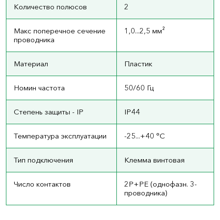
Количество полюсов
2
Макс поперечное сечение
1,0...2,5 мм²
проводника
Материал
Пластик
Номин частота
50/60 Гц
Степень защиты - IP
IP44
Температура эксплуатации
-25...+40 °C
Тип подключения
Клемма винтовая
Число контактов
2P+PE (однофазн. 3-
проводника)