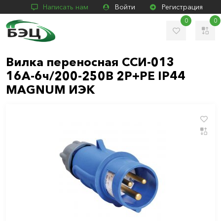
Написать нам
Войти
Регистрация
0
0
Вилка переносная ССИ-013
16А-6ч/200-250В 2Р+РЕ IP44
MAGNUM ИЭК