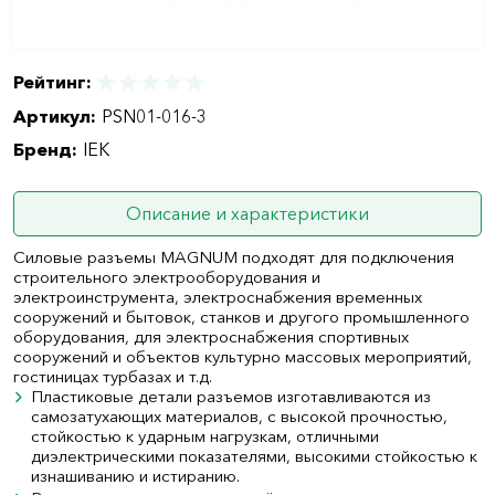
Рейтинг:
Артикул:
PSN01-016-3
Бренд:
IEK
Описание и характеристики
Силовые разъемы MAGNUM подходят для подключения
строительного электрооборудования и
электроинструмента, электроснабжения временных
сооружений и бытовок, станков и другого промышленного
оборудования, для электроснабжения спортивных
сооружений и объектов культурно массовых мероприятий,
гостиницах турбазах и т.д.
Пластиковые детали разъемов изготавливаются из
самозатухающих материалов, с высокой прочностью,
стойкостью к ударным нагрузкам, отличными
диэлектрическими показателями, высокими стойкостью к
изнашиванию и истиранию.