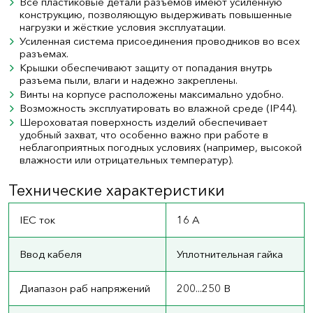
Все пластиковые детали разъёмов имеют усиленную
конструкцию, позволяющую выдерживать повышенные
нагрузки и жёсткие условия эксплуатации.
Усиленная система присоединения проводников во всех
разъемах.
Крышки обеспечивают защиту от попадания внутрь
разъема пыли, влаги и надежно закреплены.
Винты на корпусе расположены максимально удобно.
Возможность эксплуатировать во влажной среде (IP44).
Шероховатая поверхность изделий обеспечивает
удобный захват, что особенно важно при работе в
неблагоприятных погодных условиях (например, высокой
влажности или отрицательных температур).
Технические характеристики
IEC ток
16 А
Ввод кабеля
Уплотнительная гайка
Диапазон раб напряжений
200...250 В