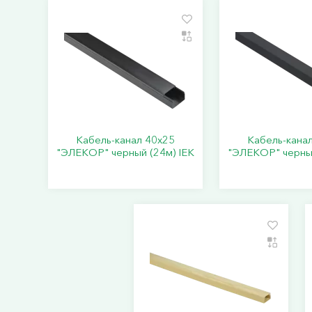
Кабель-канал 40х25
Кабель-кана
"ЭЛЕКОР" черный (24м) IEK
"ЭЛЕКОР" черный