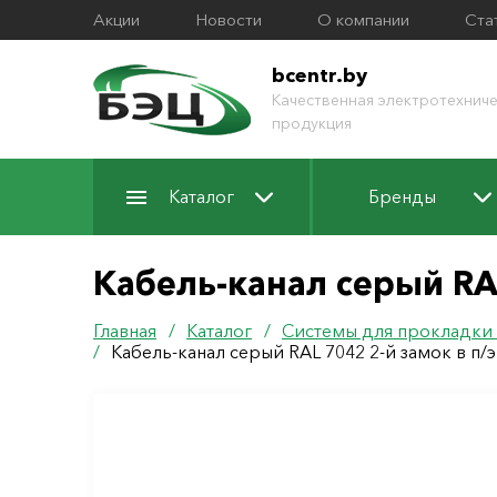
Акции
Новости
О компании
Ста
bcentr.by
Качественная электротехниче
продукция
Каталог
Бренды
Кабель-канал серый RAL
Главная
/
Каталог
/
Системы для прокладки
/
Кабель-канал серый RAL 7042 2-й замок в п/э