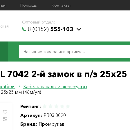
тьи
Помощь
Контакты
Оптовый отдел:
ская
8 (0152)
555-103
 7042 2-й замок в п/э 25х25
 кабеля
/
Кабель-каналы и аксессуары
 25х25 мм (48м/уп)
Рейтинг:
Артикул:
PR03.0020
Бренд:
Промрукав