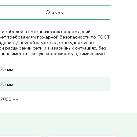
Отзывы
 и кабелей от механических повреждений.
вует требованиям пожарной безопасности по ГОСТ,
изделия. Двойной замок надежно удерживает
и расширении сети и в аварийных ситуациях, без
 канал имеет высокую коррозионную, химическую
25 мм
25 мм
2000 мм