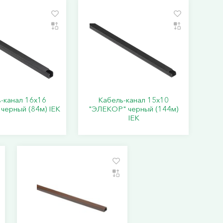
-канал 16х16
Кабель-канал 15х10
черный (84м) IEK
"ЭЛЕКОР" черный (144м)
IEK