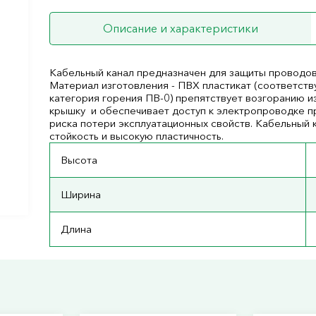
Описание и характеристики
Кабельный канал предназначен для защиты проводов
Материал изготовления - ПВХ пластикат (соответст
категория горения ПВ-0) препятствует возгоранию 
крышку и обеспечивает доступ к электропроводке пр
риска потери эксплуатационных свойств. Кабельный
стойкость и высокую пластичность.
Высота
Ширина
Длина