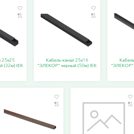
л 25х25
Кабель-канал 25х16
Кабель
 (32м) IEK
"ЭЛЕКОР" черный (50м) IEK
"ЭЛЕКОР" 