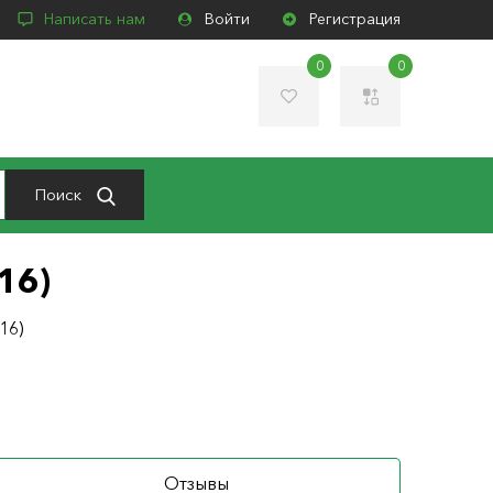
Написать нам
Войти
Регистрация
0
0
Поиск
16)
16)
Отзывы