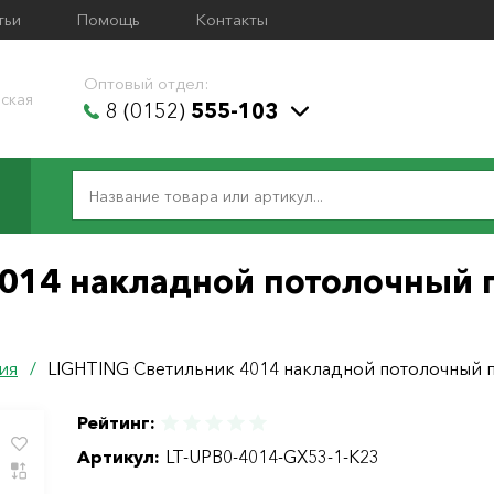
тьи
Помощь
Контакты
Оптовый отдел:
ская
8 (0152)
555-103
4014 накладной потолочный 
ия
/
LIGHTING Светильник 4014 накладной потолочный 
Рейтинг:
Артикул:
LT-UPB0-4014-GX53-1-K23