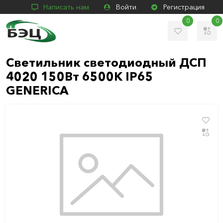
Написать нам
Войти
Регистрация
0
0
Светильник светодиодный ДСП
4020 150Вт 6500К IP65
GENERICA