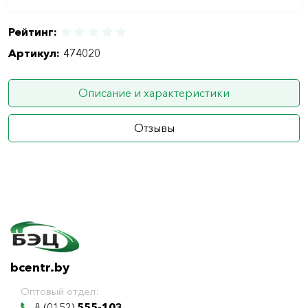
Рейтинг:
Артикул:
474020
Описание и характеристики
Отзывы
bcentr.by
Оптовый отдел:
8 (0152)
555-103