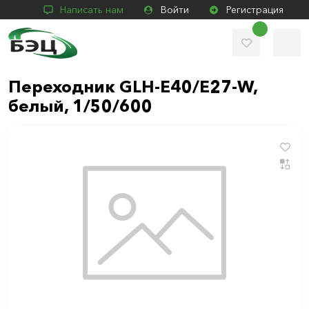
Написать нам
Войти
Регистрация
Переходник GLH-E40/E27-W,
белый, 1/50/600