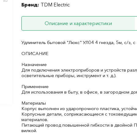
Бренд:
TDM Electric
Описание и характеристики
Удлинитель бытовой "Люкс" УЛ04 4 гнезда, 5м, с/з,
ОПИСАНИЕ
Назначение
Для подключения электроприборов и устройств разли
осветительные приборы, инструмент и т. д.).
Применение
Для использования в быту, в офисе, в загородном до
Материалы
Корпус выполнен из ударопрочного пластика, устойч
Корпусные детали, соприкасающиеся с токоведущим
материалов.
Питающий провод повышенной гибкости в двойной П
вилкой.